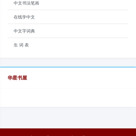
中文书法笔画
在线学中文
中文字词典
生 词 表
华星书屋