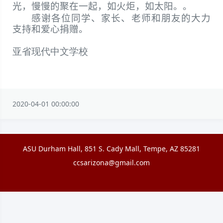
光，慢慢的聚在一起，如火炬，
如太阳。。
感谢各位同学、家长、老师和朋友的大力
支持和爱心捐赠。
亚省现代中文学校
2020-04-01 00:00:00
ASU Durham Hall, 851 S. Cady Mall, Tempe, AZ 85281
ccsarizona@gmail.com