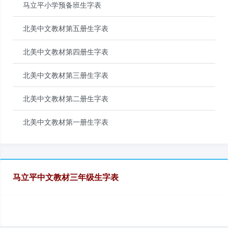
马立平小学预备班生字表
北美中文教材第五册生字表
北美中文教材第四册生字表
北美中文教材第三册生字表
北美中文教材第二册生字表
北美中文教材第一册生字表
马立平中文教材三年级生字表